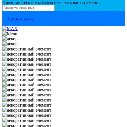
Представьтесь и мы будем называть вас по имени.
Позвонить