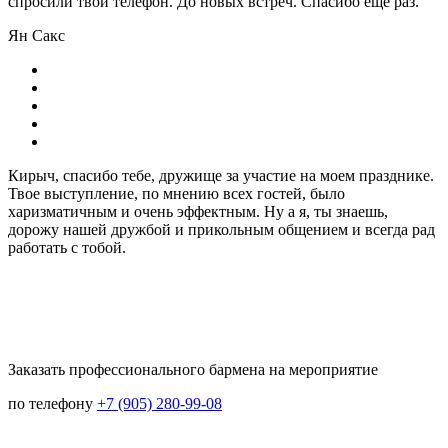
спросили твой телефон. До новых встреч. Спасибо еще раз.
Ян Сакс
Кирыч, спасибо тебе, дружище за участие на моем празднике.
Твое выступление, по мнению всех гостей, было
харизматичным и очень эффектным. Ну а я, ты знаешь,
дорожу нашей дружбой и прикольным общением и всегда рад
работать с тобой.
Заказать профессионального бармена на мероприятие
по телефону
+7 (905) 280-99-08