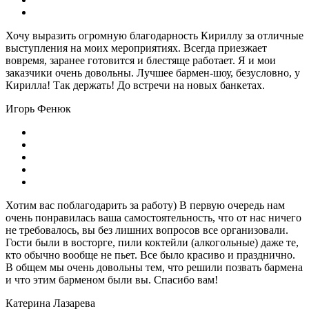
Хочу выразить огромную благодарность Кириллу за отличные
выступления на моих мероприятиях. Всегда приезжает
вовремя, заранее готовится и блестяще работает. Я и мои
заказчики очень довольны. Лучшее бармен-шоу, безусловно, у
Кирилла! Так держать! До встречи на новых банкетах.
Игорь Фенюк
Хотим вас поблагодарить за работу) В первую очередь нам
очень понравилась ваша самостоятельность, что от нас ничего
не требовалось, вы без лишних вопросов все организовали.
Гости были в восторге, пили коктейли (алкогольные) даже те,
кто обычно вообще не пьет. Все было красиво и празднично.
В общем мы очень довольны тем, что решили позвать бармена
и что этим барменом были вы. Спасибо вам!
Катерина Лазарева