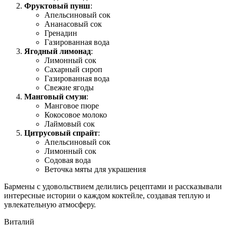
Фруктовый пунш
:
Апельсиновый сок
Ананасовый сок
Гренадин
Газированная вода
Ягодный лимонад
:
Лимонный сок
Сахарный сироп
Газированная вода
Свежие ягоды
Манговый смузи
:
Манговое пюре
Кокосовое молоко
Лаймовый сок
Цитрусовый спрайт
:
Апельсиновый сок
Лимонный сок
Содовая вода
Веточка мяты для украшения
Бармены с удовольствием делились рецептами и рассказывали
интересные истории о каждом коктейле, создавая теплую и
увлекательную атмосферу.
Виталий