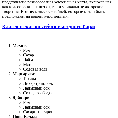
представлена разнообразная коктейльная карта, включавшая
как классические напитки, так и уникальные авторские
творения. Вот несколько коктейлей, которые могли быть
предложены на вашем мероприятии:
Классические коктейли выездного бара:
Мохито
:
Ром
Сахар
Лайм
Мята
Содовая вода
Маргарита
:
Текила
Ликер трипл сек
Лаймовый сок
Соль для ободка
Дайкири
:
Ром
Лаймовый сок
Сахарный сироп
Пина Колада
: