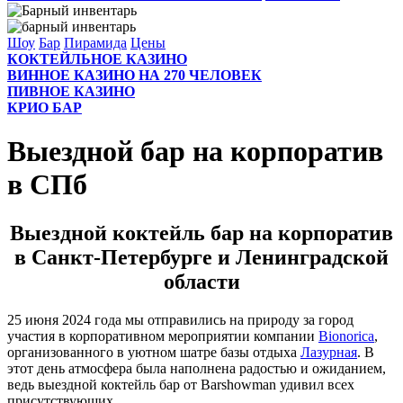
Шоу
Бар
Пирамида
Цены
КОКТЕЙЛЬНОЕ КАЗИНО
ВИННОЕ КАЗИНО НА 270 ЧЕЛОВЕК
ПИВНОЕ КАЗИНО
КРИО БАР
Выездной бар на корпоратив
в СПб
Выездной коктейль бар на корпоратив
в Санкт-Петербурге и Ленинградской
области
25 июня 2024 года мы отправились на природу за город
участия в корпоративном мероприятии компании
Bionorica
,
организованного в уютном шатре базы отдыха
Лазурная
. В
этот день атмосфера была наполнена радостью и ожиданием,
ведь выездной коктейль бар от Barshowman удивил всех
присутствующих.