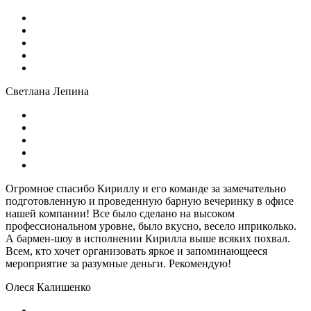
Светлана Лепина
Огромное спасибо Кириллу и его команде за замечательно
подготовленную и проведенную барную вечеринку в офисе
нашей компании! Все было сделано на высоком
профессиональном уровне, было вкусно, весело иприколько.
А бармен-шоу в исполнении Кирилла выше всяких похвал.
Всем, кто хочет организовать яркое и запоминающееся
мероприятие за разумные деньги. Рекомендую!
Олеся Калишенко