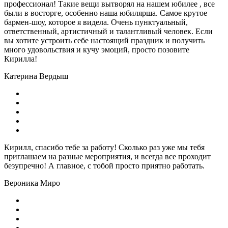
профессионал! Такие вещи вытворял на нашем юбилее , все
были в восторге, особенно наша юбилярша. Самое крутое
бармен-шоу, которое я видела. Очень пунктуальный,
ответственный, артистичный и талантливый человек. Если
вы хотите устроить себе настоящий праздник и получить
много удовольствия и кучу эмоций, просто позовите
Кирилла!
Катерина Вердыш
Кирилл, спасибо тебе за работу! Сколько раз уже мы тебя
приглашаем на разные мероприятия, и всегда все проходит
безупречно! А главное, с тобой просто приятно работать.
Вероника Миро