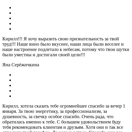
Кирилл!!! Я хочу выразить свою признательность за твой
труд!!! Наше вино было вкуснее, наши лица были веселее и
наше настроение подлетало к небесам, потому что твои шутки
были уместны и достигали своей цели!!!
Яна Серёжичкина
Кирилл, хотела сказать тебе огромнейшее спасибо за вечер 1
января. За твою энергетику, за профессионализм, за
душевность, за свечку особое спасибо. Очень рада, что
обратилась именно к тебе. С большим удовольствием буду
тебя рекомендовать клиентам и друзьям. Хотя они и так все