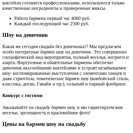
коктейли готовятся профессионалами, используются только
качественные ингредиенты и проверенные миксы.
Работа бармена первый час 4000 руб.
Каждый последующий час 2500 руб.
Шоу на девичник
Какая же сегодня свадьба без девичника!? Мы предлагаем
особо интересные бармен шоу на девичник. Это совершенно
специфический вид мероприятия, полный веселья, интриги и
азарта. Виртуозные и обаятельные бармены обеспечат
девичник вкуснейшими коктейлями и устроят незабываемое
шоу: костюмированные выступления с элементами танцев и
даже стриптиза, тематические бармен шоу (ковбойский стиль,
классика, диско, Гавайи и пр.), сольный и парный флeйринг.
Конкурс с гостями
Заказывайте на свадьбу бармен шоу, и мы гарантируем вам
веселье, зрелищность и красивейшие фото!
Цены на бармен шоу на свадьбу