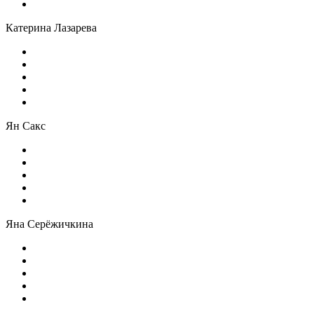
Катерина Лазарева
Ян Сакс
Яна Серёжичкина