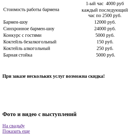
1-ый час 4000 руб
Стоимость работы бармена
каждый последующий
час по 2500 руб.
Бармен-шоу
12000 руб.
Синхронное бармен-шоу
24000 руб.
Конкурс с гостями
5000 руб.
Коктейль безалкогольный
150 руб.
Коктейль алкогольный
250 руб.
Бaрнaя стойка
5000 руб.
При заказе нескольких услуг возможна скидка!
Фото и видео с выступлений
На свадьбу
Показать еще