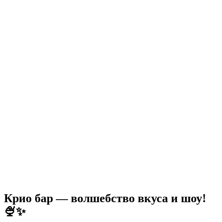
Крио бар — волшебство вкуса и шоу!
🍨✨