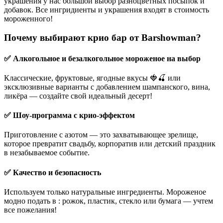
украшения у нас большой выбор разноцветных посыпок и
добавок. Все ингридиенты и украшения входят в стоимость
мороженного!
Почему выбирают крио бар от Barshowman?
✅ Алкогольное и безалкогольное мороженое на выбор
Классические, фруктовые, ягодные вкусы 🍓🍒 или
эксклюзивные варианты с добавлением шампанского, вина,
ликёра — создайте свой идеальный десерт!
✅ Шоу-программа с крио-эффектом
Приготовление с азотом — это захватывающее зрелище,
которое превратит свадьбу, корпоратив или детский праздник
в незабываемое событие.
✅ Качество и безопасность
Используем только натуральные ингредиенты. Мороженое
модно подать в : рожок, пластик, стекло или бумага — учтем
все пожелания!