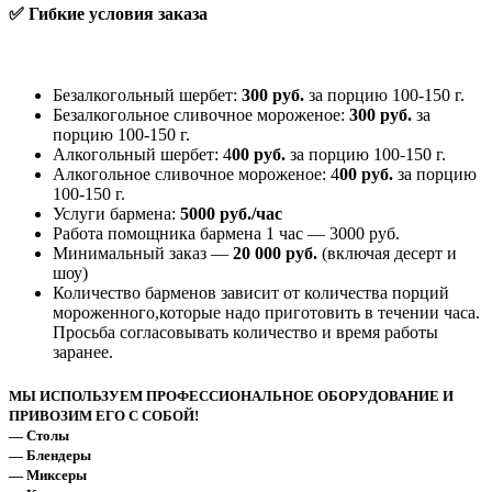
✅ Гибкие условия заказа
Безалкогольный шербет:
300 руб.
за порцию 100-150 г.
Безалкогольное сливочное мороженое:
300 руб.
за
порцию 100-150 г.
Алкогольный шербет: 4
00 руб.
за порцию 100-150 г.
Алкогольное сливочное мороженое: 4
00 руб.
за порцию
100-150 г.
Услуги бармена:
5000 руб./час
Работа помощника бармена 1 час — 3000 руб.
Минимальный заказ —
20 000 руб.
(включая десерт и
шоу)
Количество барменов зависит от количества порций
мороженного,которые надо приготовить в течении часа.
Просьба согласовывать количество и время работы
заранее.
МЫ ИСПОЛЬЗУЕМ ПРОФЕССИОНАЛЬНОЕ ОБОРУДОВАНИЕ И
ПРИВОЗИМ ЕГО С СОБОЙ!
— Столы
— Блендеры
— Миксеры