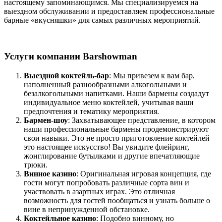
настоящему запоминающимся. Мы специализируемся на
выездном обслуживании и предоставляем профессиональные
барные «вкусняшки» для самых различных мероприятий.
Услуги компании Barshowman
Выездной коктейль-бар
: Мы привезем к вам бар,
наполненный разнообразными алкогольными и
безалкогольными напитками. Наши бармены создадут
индивидуальное меню коктейлей, учитывая ваши
предпочтения и тематику мероприятия.
Бармен-шоу
: Захватывающее представление, в котором
наши профессиональные бармены продемонстрируют
свои навыки. Это не просто приготовление коктейлей –
это настоящее искусство! Вы увидите флейринг,
жонглирование бутылками и другие впечатляющие
трюки.
Винное казино
: Оригинальная игровая концепция, где
гости могут попробовать различные сорта вин и
участвовать в азартных играх. Это отличная
возможность для гостей пообщаться и узнать больше о
вине в непринужденной обстановке.
Коктейльное казино
: Подобно винному, но