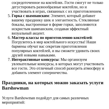
сосредоточенное на коктейлях. Гости смогут не только
дегустировать разнообразные коктейли, но и
участвовать в играх, связанных с их приготовлением.
Горка с шампанским
: Элемент, который добавит
вашему празднику шик и элегантность. Стеклянные
бокалы, выстроенные в форме горки, заполняются
искристым шампанским, создавая эффектный
визуальный акцент.
Мастер-классы по приготовлению коктейлей
:
Погрузитесь в мир коктейльного искусства! Наши
бармены обучат вас секретам приготовления
популярных коктейлей, и вы сможете удивить своих
друзей новыми навыками.
Интерактивные конкурсы
: Мы организуем
увлекательные конкурсы, в которых могут участвовать
все гости. Это отличный способ разогреть атмосферу и
добавить элемент соперничества.
Праздники, на которых можно заказать услуги
Barshowman
Услуги Barshowman подойдут для самых различных
мероприятий: