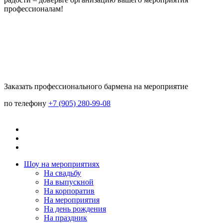
профессионалам!
Заказать профессионального бармена на мероприятие
по телефону
+7 (905) 280-99-08
Шоу на мeроприятиях
На свaдьбу
Нa выпускной
На корпоратив
На мeроприятия
На день рождения
На праздник