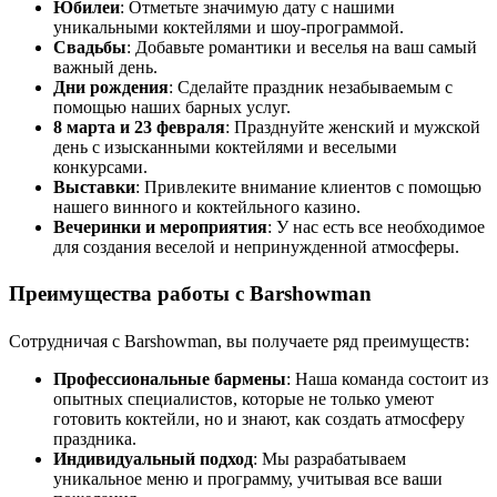
Юбилеи
: Отметьте значимую дату с нашими
уникальными коктейлями и шоу-программой.
Свадьбы
: Добавьте романтики и веселья на ваш самый
важный день.
Дни рождения
: Сделайте праздник незабываемым с
помощью наших барных услуг.
8 марта и 23 февраля
: Празднуйте женский и мужской
день с изысканными коктейлями и веселыми
конкурсами.
Выставки
: Привлеките внимание клиентов с помощью
нашего винного и коктейльного казино.
Вечеринки и мероприятия
: У нас есть все необходимое
для создания веселой и непринужденной атмосферы.
Преимущества работы с Barshowman
Сотрудничая с Barshowman, вы получаете ряд преимуществ:
Профессиональные бармены
: Наша команда состоит из
опытных специалистов, которые не только умеют
готовить коктейли, но и знают, как создать атмосферу
праздника.
Индивидуальный подход
: Мы разрабатываем
уникальное меню и программу, учитывая все ваши