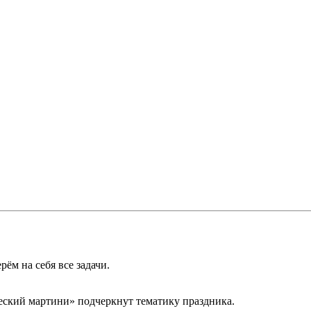
ём на себя все задачи.
еский мартини» подчеркнут тематику праздника.