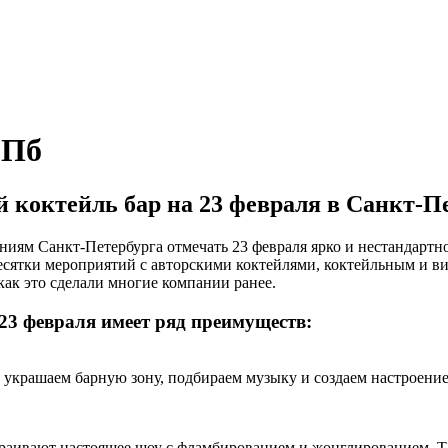
СПб
 коктейль бар на 23 февраля в Санкт-П
ниям Санкт-Петербурга отмечать 23 февраля ярко и нестандарт
десятки мероприятий с авторскими коктейлями, коктейльным и в
 как это сделали многие компании ранее.
23 февраля имеет ряд преимуществ:
украшаем барную зону, подбираем музыку и создаем настроение.
раивают настоящее шоу с фламбированием и жонглированием. Так